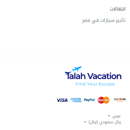
انتقالات
تأجير سيارات في مصر
عربي
ربال سعودي (ريال)