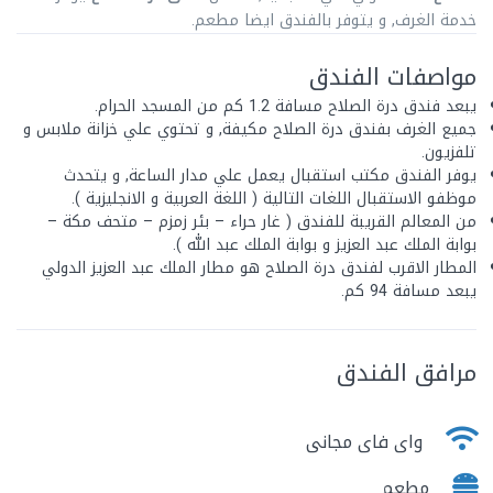
خدمة الغرف, و يتوفر بالفندق ايضا مطعم.
مواصفات الفندق
يبعد فندق درة الصلاح مسافة 1.2 كم من المسجد الحرام.
جميع الغرف بفندق درة الصلاح مكيفة, و تحتوي علي خزانة ملابس و
تلفزيون.
يوفر الفندق مكتب استقبال يعمل علي مدار الساعة, و يتحدث
موظفو الاستقبال اللغات التالية ( اللغة العربية و الانجليزية ).
من المعالم القريبة للفندق ( غار حراء – بئر زمزم – متحف مكة –
بوابة الملك عبد العزيز و بوابة الملك عبد الله ).
المطار الاقرب لفندق درة الصلاح هو مطار الملك عبد العزيز الدولي
يبعد مسافة 94 كم.
مرافق الفندق
واى فاى مجانى
مطعم