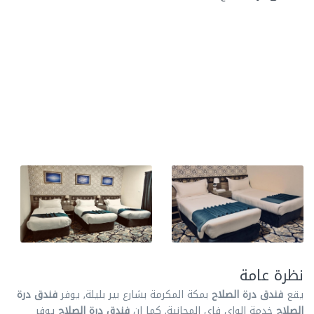
نظرة عامة
يقع
فندق درة الصلاح
بمكة المكرمة بشارع بير بليلة, يوفر
فندق درة
الصلاح
خدمة الواي فاي المجانية, كما ان
فندق درة الصلاح
يوفر