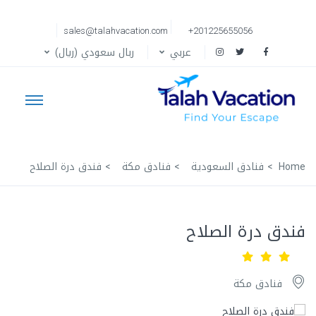
sales@talahvacation.com
+201225655056
عربي
ربال سعودي (ريال)
Home
فنادق السعودية
فنادق مكة
فندق درة الصلاح
فندق درة الصلاح
فنادق مكة