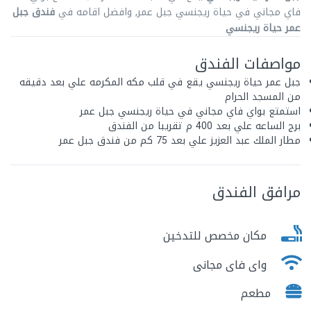
فاي مجاني في حياة ريجنسي جبل عمر, وافضل اقامه في
فندق جبل
عمر حياة ريجنسي
مواصفات الفندق
جبل عمر حياة ريجنسي يقع في قلب مكه المكرمه علي بعد دقيقه
من المسجد الحرام
استمتع بواي فاي مجاني في حياة ريجنسي جبل عمر
برج الساعه علي بعد 400 م تقريبا من الفندق
مطار الملك عبد العزيز علي بعد 75 كم من فندق جبل عمر
مرافق الفندق
مكان مخصص للتدخين
واى فاى مجانى
مطعم