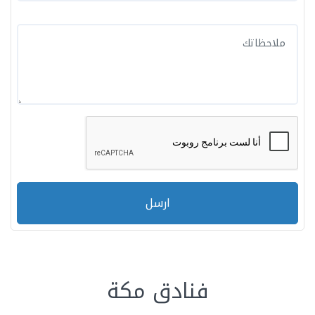
ارسل
فنادق مكة