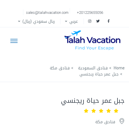
sales@talahvacation.com
+201225655056
عربي
ربال سعودي (ريال)
Home
فنادق السعودية
فنادق مكة
جبل عمر حياة ريجنسي
جبل عمر حياة ريجنسي
فنادق مكة