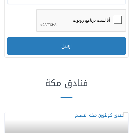
ارسل
فنادق مكة