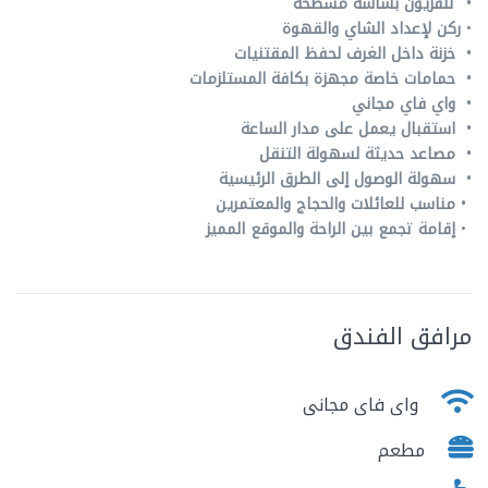
• تلفزيون بشاشة مسطحة
•
ركن لإعداد الشاي والقهوة
• خزنة داخل الغرف لحفظ المقتنيات
• حمامات خاصة مجهزة بكافة المستلزمات
• واي فاي مجاني
• استقبال يعمل على مدار الساعة
• مصاعد حديثة لسهولة التنقل
• سهولة الوصول إلى الطرق الرئيسية
• مناسب للعائلات والحجاج والمعتمرين
•
إقامة تجمع بين الراحة والموقع المميز
مرافق الفندق
واى فاى مجانى
مطعم