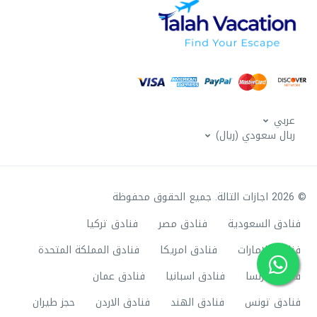
عربي
ربال سعودي (ريال)
© 2026 اجازات التالة. جميع الحقوق محفوظة
فنادق السعودية
فنادق مصر
فنادق تركيا
فنادق الامارات
فنادق امريكا
فنادق المملكة المتحدة
فنادق فرنسا
فنادق اسبانيا
فنادق عمان
فنادق تونس
فنادق الهند
فنادق الاردن
حجز طيران