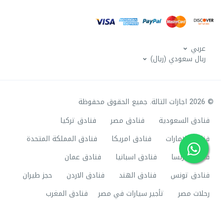
عربي
ربال سعودي (ريال)
© 2026 اجازات التالة. جميع الحقوق محفوظة
فنادق السعودية
فنادق مصر
فنادق تركيا
فنادق الامارات
فنادق امريكا
فنادق المملكة المتحدة
فنادق فرنسا
فنادق اسبانيا
فنادق عمان
فنادق تونس
فنادق الهند
فنادق الاردن
حجز طيران
رحلات مصر
تأجير سيارات في مصر
فنادق المغرب