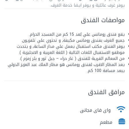
يوفر غرف عائلية و يوفر ايضا خدمة الغرف.
مواصفات الفندق
يقع فندق رومانس علي بُعد 15 كم من المسجد الحرام.
جميع الغرف بفندق رومانس مكيفة, و تحتوي علي تلفزيون.
يوفر الفندق مكتب استقبال يعمل علي مدار الساعة, و يتحدث
موظفو الاستقبال اللغات التالية ( اللغة العربية و الانجليزية ).
من المعالم القريبة للفندق ( غار حراء – جبل ثور و بئر زمزم ).
يعد المطار الاقرب لفندق رومانس هو مطار الملك عبد العزيز الدولي
يبعد مسافة 100 كم.
مرافق الفندق
واى فاى مجانى
مطعم