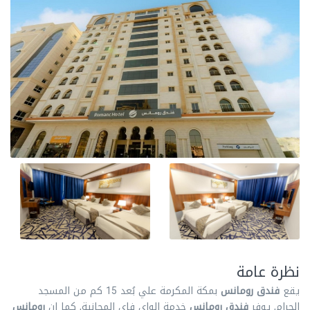
نظرة عامة
يقع
فندق رومانس
بمكة المكرمة علي بُعد 15 كم من المسجد
الحرام, يوفر
فندق رومانس
خدمة الواي فاي المجانية, كما ان
رومانس