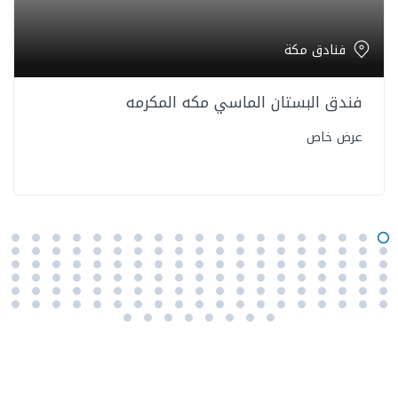
فنادق مكة
فندق البستان الماسي مكه المكرمه
عرض خاص