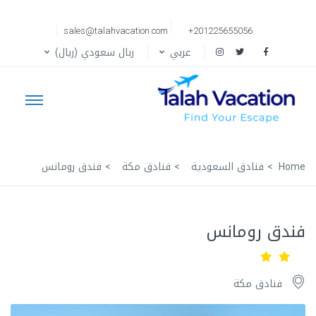
sales@talahvacation.com
+201225655056
عربي
ربال سعودي (ريال)
Home
فنادق السعودية
فنادق مكة
فندق رومانس
فندق رومانس
فنادق مكة