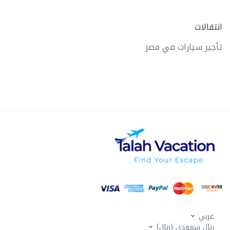
انتقالات
تأجير سيارات في مصر
عربي
ربال سعودي (ريال)