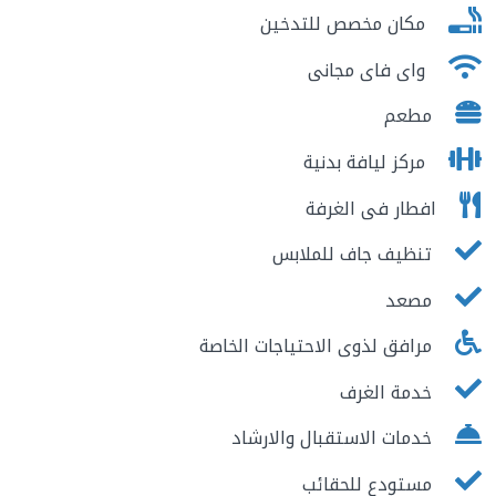
مكان مخصص للتدخين
واى فاى مجانى
مطعم
مركز ليافة بدنية
افطار فى الغرفة
تنظيف جاف للملابس
مصعد
مرافق لذوى الاحتياجات الخاصة
خدمة الغرف
خدمات الاستقبال والارشاد
مستودع للحقائب