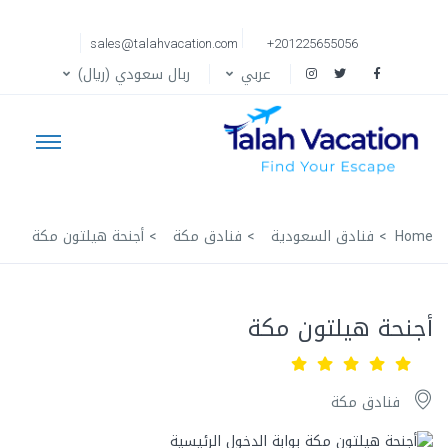
sales@talahvacation.com
+201225655056
عربي
ربال سعودي (ريال)
Home
فنادق السعودية
فنادق مكة
أجنحة هيلتون مكة
أجنحة هيلتون مكة
فنادق مكة