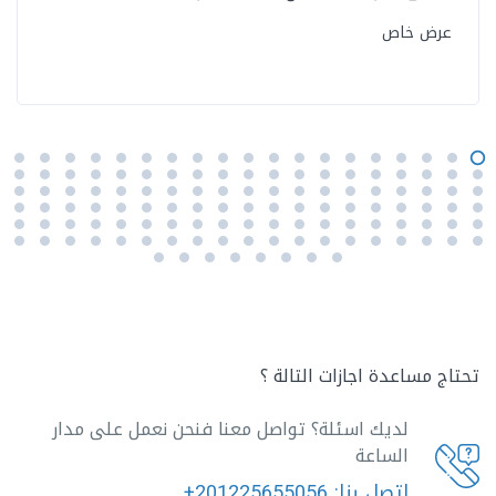
عرض خاص
تحتاج مساعدة اجازات التالة ؟
لديك اسئلة؟ تواصل معنا فنحن نعمل على مدار
الساعة
اتصل بنا:
+201225655056