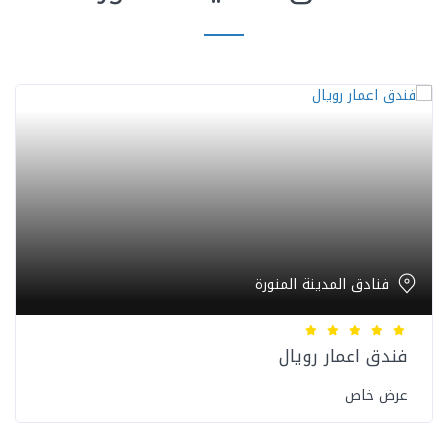
فنادق المدينة المنورة
فندق اعمار رويال
عرض خاص