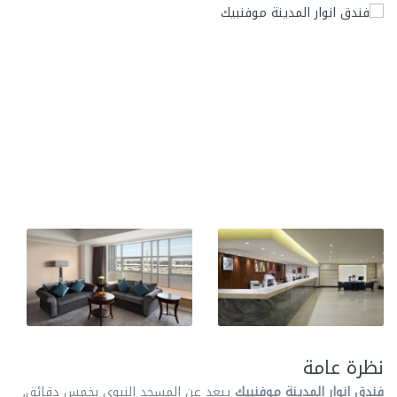
نظرة عامة
فندق انوار المدينة موفنبيك
يبعد عن المسجد النبوي بخمس دقائق,