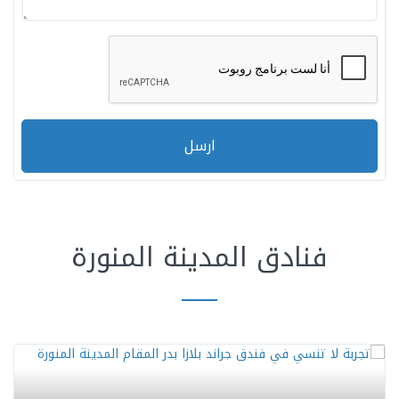
ارسل
فنادق المدينة المنورة