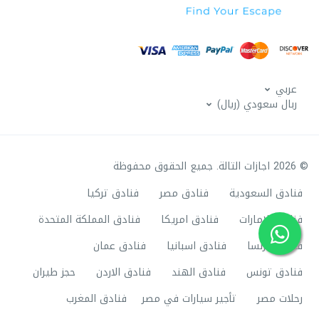
عربي
ربال سعودي (ريال)
© 2026 اجازات التالة. جميع الحقوق محفوظة
فنادق السعودية
فنادق مصر
فنادق تركيا
فنادق الامارات
فنادق امريكا
فنادق المملكة المتحدة
فنادق فرنسا
فنادق اسبانيا
فنادق عمان
فنادق تونس
فنادق الهند
فنادق الاردن
حجز طيران
رحلات مصر
تأجير سيارات في مصر
فنادق المغرب