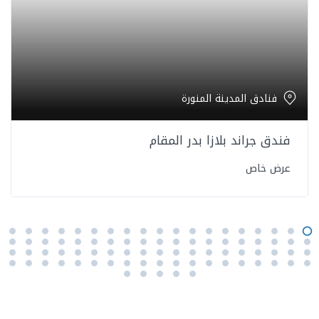
فنادق المدينة المنورة
فندق جراند بلازا بدر المقام
عرض خاص