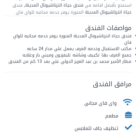
استمتع بأفضل اقامه في
فندق حياة انترناشيونال المدينة,
فندق
حياة انترناشيونال المدينة
المنورة يوفر خدمه مجانيه للواي فاي
مواصفات الفندق
فندق حياة انترناشيونال المدينة المنورة يوفر خدمه مجانيه للواي
فاي
مكتب الاستقبال وخدمه الغرف يعمل علي مدار 24 ساعه
جميع الغرف بها تكييف وشاشه تليفزيون وميني بار وغلايه
مطار الأمير محمد بن عبد العزيز الدولي علي بعد 13 كم من الفندق
مرافق الفندق
واى فاى مجانى
مطعم
تنظيف جاف للملابس