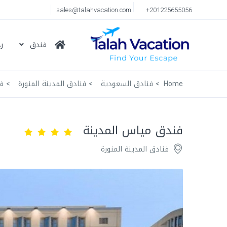
sales@talahvacation.com
+201225655056
فندق
ر
Home
فنادق السعودية
فنادق المدينة المنورة
ف
فندق مياس المدينة
فنادق المدينة المنورة