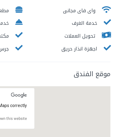
واى فاى مجانى
مطع
خدمة الغرف
خدمات
تحويل العملات
مكتب 
اجهزة انذار حريق
جرس ا
موقع الفندق
Maps correctly.
wn this website?