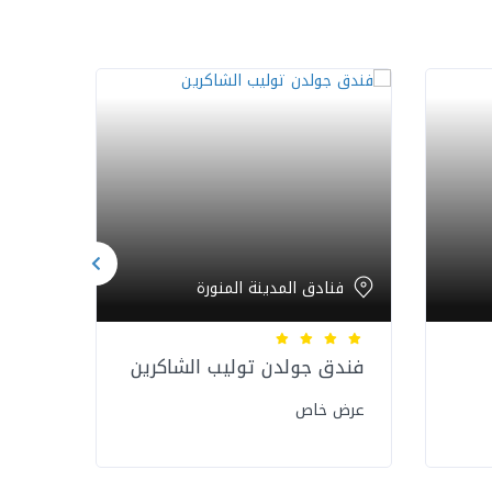
فنادق المدينة المنورة
فنا
فندق جولدن توليب الشاكرين
فندق
عرض خاص
عرض 