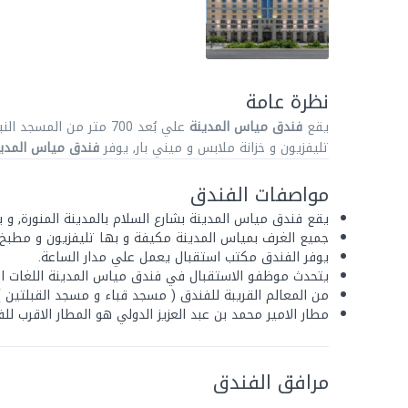
نظرة عامة
يقع
فندق مياس المدينة
علي بُعد 700 متر من المسجد النبوي,
تليفزيون و خزانة ملابس و ميني بار, يوفر
فندق مياس المدي
مواصفات الفندق
يقع فندق مياس المدينة بشارع السلام بالمدينة المنورة, و يبعد 
جميع الغرف بمياس المدينة مكيفة و بها تليفزيون و مطبخ و
يوفر الفندق مكتب استقبال يعمل علي مدار الساعة.
يتحدث موظفو الاستقبال في فندق مياس المدينة اللغات التالية
من المعالم القريبة للفندق ( مسجد قباء و مسجد القبلتين )
مطار الامير محمد بن عبد العزيز الدولي هو المطار الاقرب للفندق
مرافق الفندق