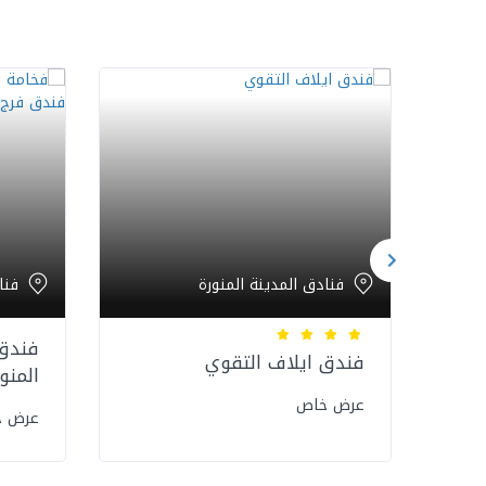
فنادق المدينة المنورة
فنا
فندق 
فندق ايلاف التقوي
المنو
عرض خاص
عرض 