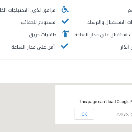
م
مرافق لذوى الاحتياجات الخا
 الاستقبال والارشاد
مستودع للحقائب
استقبال على مدار الساعة
طفايات حريق
نذار
أمن على مدار الساعة
This page can't load Google 
OK
Do you o