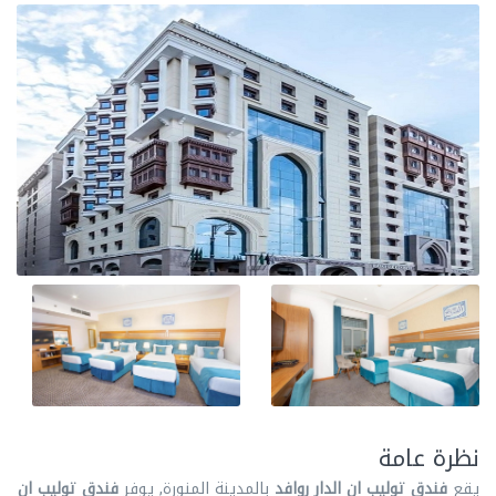
نظرة عامة
يقع
فندق توليب ان الدار روافد
بالمدينة المنورة, يوفر
فندق توليب ان