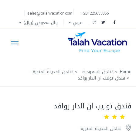
sales@talahvacation.com
+201225655056
عربي
ربال سعودي (ريال)
Home
فنادق السعودية
فنادق المدينة المنورة
فندق توليب ان الدار روافد
فندق توليب ان الدار روافد
فنادق المدينة المنورة