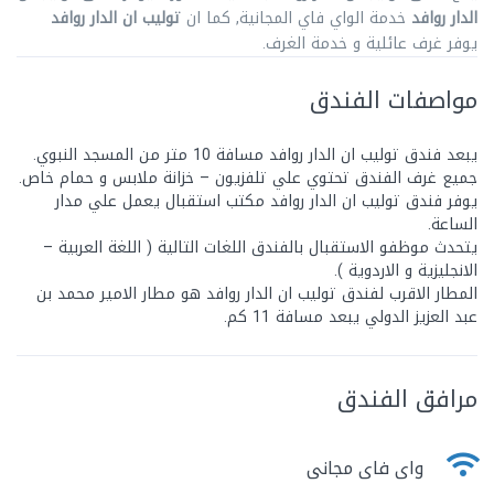
الدار روافد
خدمة الواي فاي المجانية, كما ان
توليب ان الدار روافد
يوفر غرف عائلية و خدمة الغرف.
مواصفات الفندق
يبعد فندق توليب ان الدار روافد مسافة 10 متر من المسجد النبوي.
جميع غرف الفندق تحتوي علي تلفزيون – خزانة ملابس و حمام خاص.
يوفر فندق توليب ان الدار روافد مكتب استقبال يعمل علي مدار
الساعة.
يتحدث موظفو الاستقبال بالفندق اللغات التالية ( اللغة العربية –
الانجليزية و الاردوية ).
المطار الاقرب لفندق توليب ان الدار روافد هو مطار الامير محمد بن
عبد العزيز الدولي يبعد مسافة 11 كم.
مرافق الفندق
واى فاى مجانى