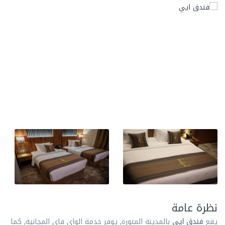
نظرة عامة
يقع
فندق ايي
بالمدينة المنورة, يوفر خدمة الواي فاي المجانية, كما