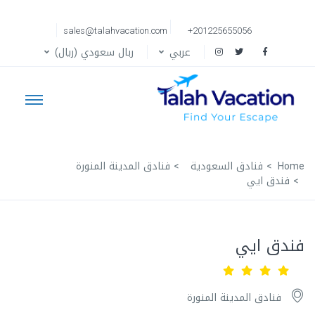
sales@talahvacation.com
+201225655056
عربي
ربال سعودي (ريال)
Home
فنادق السعودية
فنادق المدينة المنورة
فندق ايي
فندق ايي
فنادق المدينة المنورة