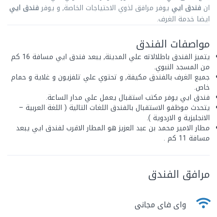
ان
فندق ايي
يوفر مرافق لذوي الاحتياجات الخاصة, و يوفر
فندق ايي
ايضا خدمة الغرف.
مواصفات الفندق
يتميز الفندق باطلالاته علي المدينة, يبعد فندق ايي مسافة 16 كم
من المسجد النبوي.
جميع الغرف بالفندق مكيفة, و تحتوي علي تلفزيون و غلاية و حمام
خاص.
فندق ايي يوفر مكتب استقبال يعمل علي مدار الساعة.
يتحدث موظفو الاستقبال بالفندق اللغات التالية ( اللغة العربية –
الانجليزية و الاردوية ).
مطار الامير محمد بن عبد العزيز هو المطار الاقرب لفندق ايي يبعد
مسافة 11 كم .
مرافق الفندق
واى فاى مجانى