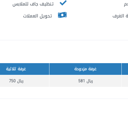
م
تنظيف جاف للملابس
 الغرف
تحويل العملات
غرفة مزدوحة
غرفة ثلاثية
ريال
581
ريال
750