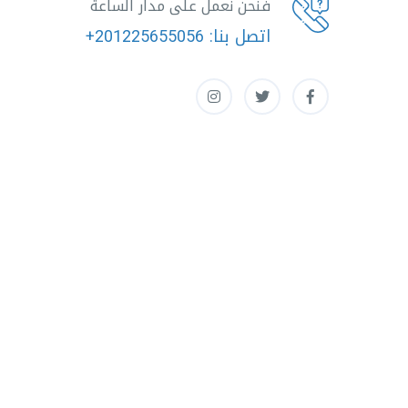
فنحن نعمل على مدار الساعة
اتصل بنا:
+201225655056