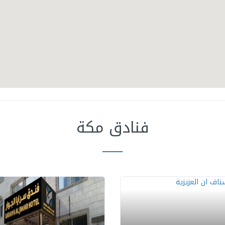
فنادق مكة