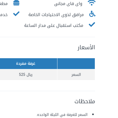
واى فاى مجانى
مطع
مرافق لذوى الاحتياجات الخاصة
خدمة
مكتب استقبال على مدار الساعة
الأسعار
غرفة مفردة
السعر
ريال
525
ملاحظات
السعر للغرفة في الليلة الواحده.