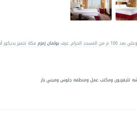
ن المسجد الحرام, غرف
بولمان زمزم
مكة تتميز بديكور أن
اشه تليفزيون ومكتب عمل ومنطقه جلوس وميني بار