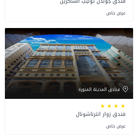
فندق جولدن توليب الشاكرين
عرض خاص
فنادق المدينة المنورة
فندق زوار انترناشونال
عرض خاص