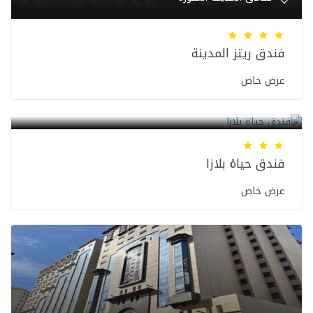
فندق ريتز المدينة
عرض خاص
فنادق المدينة المنورة
فندق حياة بلازا
عرض خاص