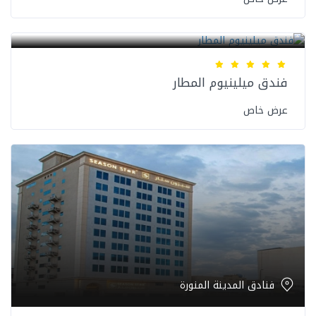
فنادق المدينة المنورة
فندق ميلينيوم المطار
عرض خاص
فنادق المدينة المنورة