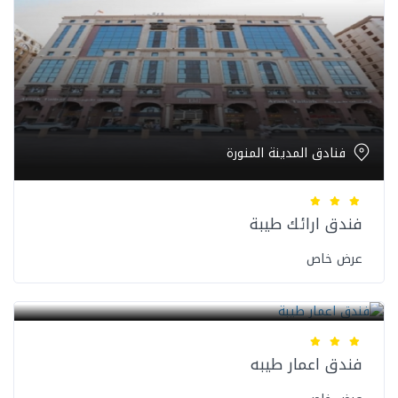
فنادق المدينة المنورة
فندق ارائك طيبة
عرض خاص
فنادق المدينة المنورة
فندق اعمار طيبه