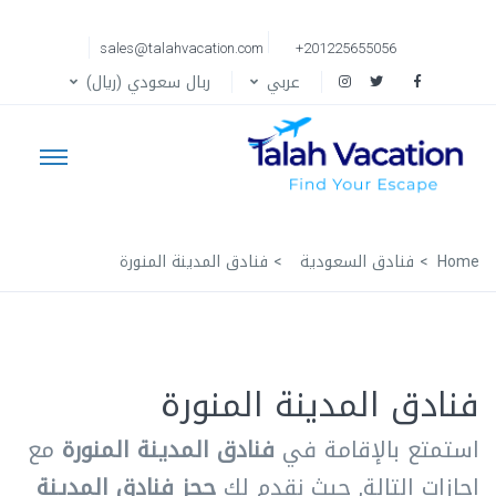
sales@talahvacation.com
+201225655056
عربي
ربال سعودي (ريال)
Home
فنادق السعودية
فنادق المدينة المنورة
فنادق المدينة المنورة
استمتع بالإقامة في
فنادق المدينة المنورة
مع
اجازات التالة, حيث نقدم لك
حجز فنادق المدينة