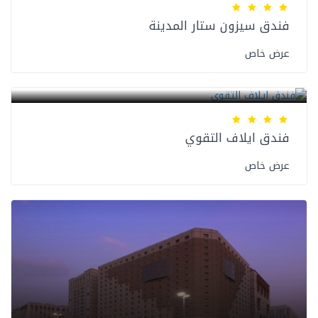
فندق سيزون ستار المدينة
عرض خاص
فنادق المدينة المنورة
فندق ايلاف التقوي
عرض خاص