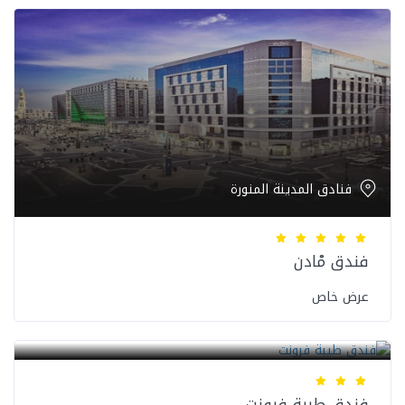
فنادق المدينة المنورة
فندق مْادن
عرض خاص
فنادق المدينة المنورة
فندق طيبة فرونت